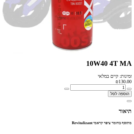
10W40 4T MA
זמינות: קיים במלאי
₪130.00
הוספה לסל
תיאור
מתוסף בחומר ציפוי קראמי
Revitalizant