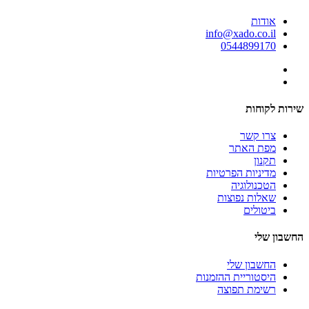
אודות
info@xado.co.il
0544899170
שירות לקוחות
צרו קשר
מפת האתר
תקנון
מדיניות הפרטיות
הטכנולוגיה
שאלות נפוצות
ביטולים
החשבון שלי
החשבון שלי
היסטוריית ההזמנות
רשימת תפוצה