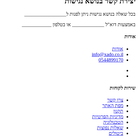
יצירת קשר בנושא נגישות
בכל שאלה בנושא נגישות ניתן לפנות ל_________________
באמצעות דוא"ל _____________ או בטלפון ____________
אודות
אודות
info@xado.co.il
0544899170
שירות לקוחות
צרו קשר
מפת האתר
תקנון
מדיניות הפרטיות
הטכנולוגיה
שאלות נפוצות
ביטולים