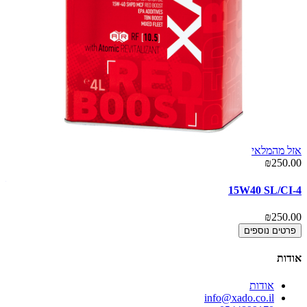
אזל מהמלאי
00
₪250.00
el
15W40 SL/CI-4
00
₪250.00
פרטים נוספים
אודות
אודות
info@xado.co.il