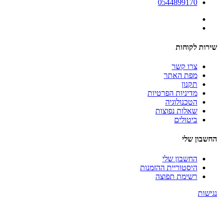
0544899170
שירות לקוחות
צרו קשר
מפת האתר
תקנון
מדיניות הפרטיות
הטכנולוגיה
שאלות נפוצות
ביטולים
החשבון שלי
החשבון שלי
היסטוריית ההזמנות
רשימת תפוצה
נגישות