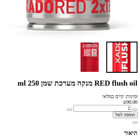
RED flush oil מנקה מערכת שמן 250 ml
זמינות: קיים במלאי
₪90.00
הוספה לסל
תיאור