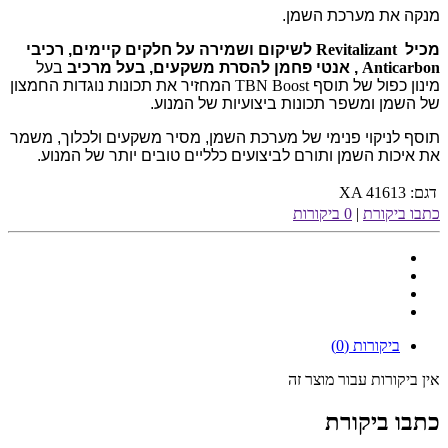
מנקה את מערכת השמן.
מכיל
Revitalizant
לשיקום ושמירה על חלקים קיימים, רכיבי
Anticarbon
, אנטי פחמן להסרת משקעים, בעל מרכיב
בעל
מינון כפול של תוסף
TBN Boost
המחזיר את תכונות נוגדות החמצון
של השמן ומשפר תכונות ביצועיות של המנוע.
תוסף לניקוי פנימי של מערכת השמן, מסיר משקעים ולכלוך, משמר
את איכות השמן ותורם לביצועים כלליים טובים יותר של המנוע.
דגם:
XA 41613
כתבו ביקורת
|
0 ביקורות
ביקורות (0)
אין ביקורות עבור מוצר זה
כתבו ביקורת