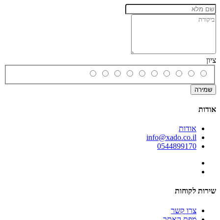
ציון
שמירה
אודות
אודות
info@xado.co.il
0544899170
שירות לקוחות
צרו קשר
מפת האתר